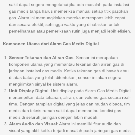
sakit dapat segera mengetahui jika ada masalah pada instalasi
gas medis tanpa harus memeriksa manual setiap titik pasokan
gas. Alarm ini memungkinkan mereka merespons lebih cepat
dan secara efektif, sehingga waktu yang dihabiskan untuk
pemeliharaan atau pemeriksaan rutin juga menjadi lebih efisien.
Komponen Utama dari Alarm Gas Medis Digital
Sensor Tekanan dan Aliran Gas
: Sensor ini merupakan
komponen utama yang memantau tekanan dan aliran gas di
jaringan instalasi gas medis. Ketika tekanan gas di bawah atau
di atas batas yang telah ditentukan, sensor ini akan segera
mengirimkan sinyal ke sistem alarm.
Unit Display Digital
: Unit display pada Alarm Gas Medis Digital
menampilkan data tekanan, aliran, dan volume gas secara real-
time. Dengan tampilan digital yang jelas dan mudah dibaca, tim
medis dan teknis rumah sakit dapat memantau kondisi gas
medis di seluruh jaringan dengan lebih mudah.
Alarm Audio dan Visual
: Alarm ini memiliki fitur audio dan
visual yang aktif ketika terjadi masalah pada jaringan gas medis.