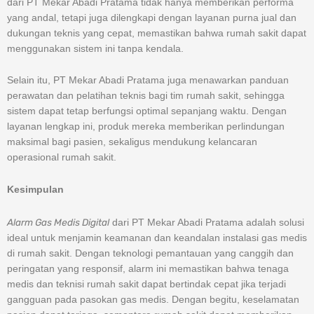
dari PT Mekar Abadi Pratama tidak hanya memberikan performa
yang andal, tetapi juga dilengkapi dengan layanan purna jual dan
dukungan teknis yang cepat, memastikan bahwa rumah sakit dapat
menggunakan sistem ini tanpa kendala.
Selain itu, PT Mekar Abadi Pratama juga menawarkan panduan
perawatan dan pelatihan teknis bagi tim rumah sakit, sehingga
sistem dapat tetap berfungsi optimal sepanjang waktu. Dengan
layanan lengkap ini, produk mereka memberikan perlindungan
maksimal bagi pasien, sekaligus mendukung kelancaran
operasional rumah sakit.
Kesimpulan
Alarm Gas Medis Digital
dari PT Mekar Abadi Pratama adalah solusi
ideal untuk menjamin keamanan dan keandalan instalasi gas medis
di rumah sakit. Dengan teknologi pemantauan yang canggih dan
peringatan yang responsif, alarm ini memastikan bahwa tenaga
medis dan teknisi rumah sakit dapat bertindak cepat jika terjadi
gangguan pada pasokan gas medis. Dengan begitu, keselamatan