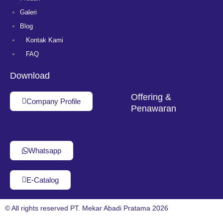
Galeri
Blog
Kontak Kami
FAQ
Download
Offering &
Company Profile
Penawaran
Whatsapp
E-Catalog
© All rights reserved PT. Mekar Abadi Pratama 2026