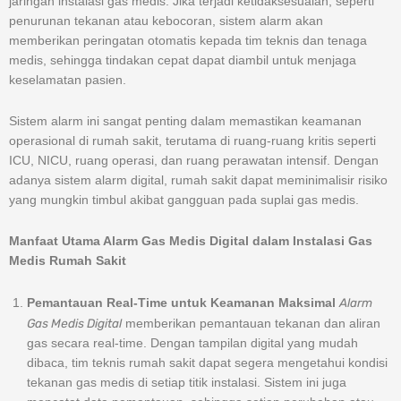
jaringan instalasi gas medis. Jika terjadi ketidaksesuaian, seperti
penurunan tekanan atau kebocoran, sistem alarm akan
memberikan peringatan otomatis kepada tim teknis dan tenaga
medis, sehingga tindakan cepat dapat diambil untuk menjaga
keselamatan pasien.
Sistem alarm ini sangat penting dalam memastikan keamanan
operasional di rumah sakit, terutama di ruang-ruang kritis seperti
ICU, NICU, ruang operasi, dan ruang perawatan intensif. Dengan
adanya sistem alarm digital, rumah sakit dapat meminimalisir risiko
yang mungkin timbul akibat gangguan pada suplai gas medis.
Manfaat Utama Alarm Gas Medis Digital dalam Instalasi Gas
Medis Rumah Sakit
Alarm
Pemantauan Real-Time untuk Keamanan Maksimal
Gas Medis Digital
memberikan pemantauan tekanan dan aliran
gas secara real-time. Dengan tampilan digital yang mudah
dibaca, tim teknis rumah sakit dapat segera mengetahui kondisi
tekanan gas medis di setiap titik instalasi. Sistem ini juga