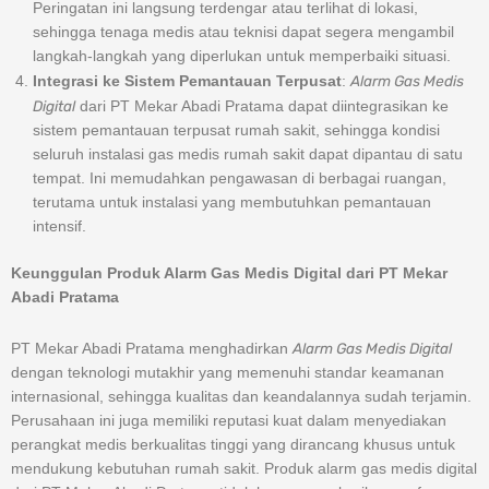
Peringatan ini langsung terdengar atau terlihat di lokasi,
sehingga tenaga medis atau teknisi dapat segera mengambil
langkah-langkah yang diperlukan untuk memperbaiki situasi.
Alarm Gas Medis
Integrasi ke Sistem Pemantauan Terpusat
:
Digital
dari PT Mekar Abadi Pratama dapat diintegrasikan ke
sistem pemantauan terpusat rumah sakit, sehingga kondisi
seluruh instalasi gas medis rumah sakit dapat dipantau di satu
tempat. Ini memudahkan pengawasan di berbagai ruangan,
terutama untuk instalasi yang membutuhkan pemantauan
intensif.
Keunggulan Produk Alarm Gas Medis Digital dari PT Mekar
Abadi Pratama
Alarm Gas Medis Digital
PT Mekar Abadi Pratama menghadirkan
dengan teknologi mutakhir yang memenuhi standar keamanan
internasional, sehingga kualitas dan keandalannya sudah terjamin.
Perusahaan ini juga memiliki reputasi kuat dalam menyediakan
perangkat medis berkualitas tinggi yang dirancang khusus untuk
mendukung kebutuhan rumah sakit. Produk alarm gas medis digital